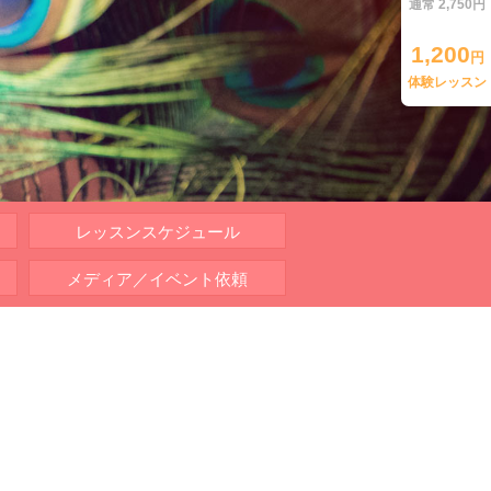
通常 2,750円
1,200
円
体験レッスン
レッスンスケジュール
メディア／イベント依頼