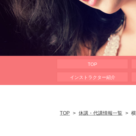
TOP
インストラクター紹介
TOP
休講・代講情報一覧
横