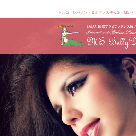
トルコ・レバノン・ヨルダン大使公認 MS ベ