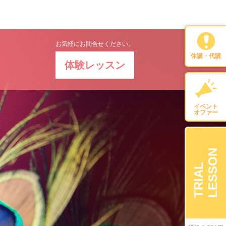
お気軽にお問合せください。
休講・代講
体験レッスン
イベント
オファー
LESSON
TRIAL