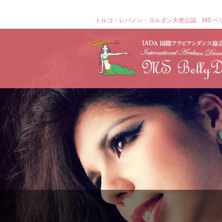
トルコ・レバノン・ヨルダン大使公認 MS ベ