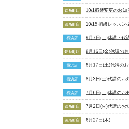
10/1振替変更のお知
錦糸町店
10/15 初級レッスン
錦糸町店
9月7日(土)休講・
横浜店
8月16日(金)休講の
錦糸町店
8月17日(土)代講の
横浜店
8月3日(土)代講のお
横浜店
7月6日(土)休講のお
横浜店
7月2日(火)代講のお
錦糸町店
6月27日(木)
錦糸町店