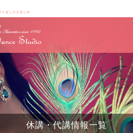
リーダンススタジオ
休講・代講情報一覧