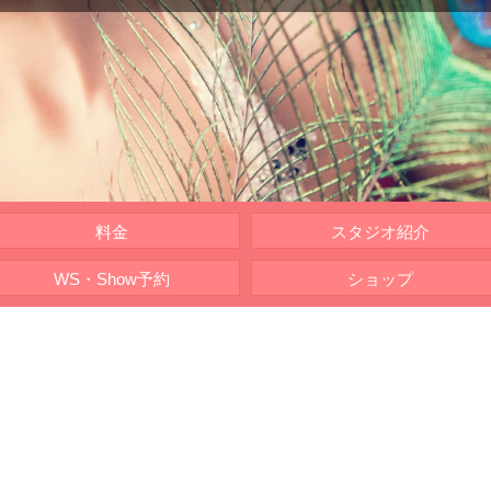
料金
スタジオ紹介
WS・Show予約
ショップ