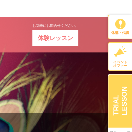
お気軽にお問合せください。
休講・代講
体験レッスン
イベント
オファー
LESSON
TRIAL