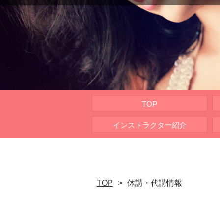
TOP
インストラクター紹介
TOP
休講・代講情報