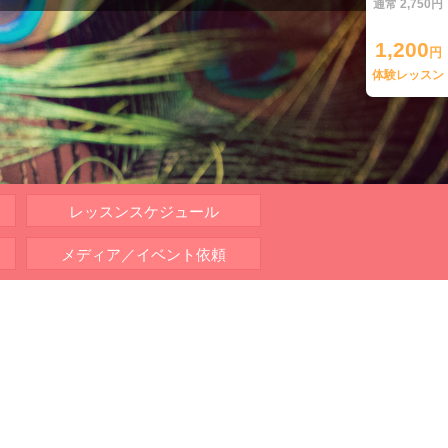
通常 2,750円
1,200
円
体験レッスン
レッスンスケジュール
メディア／イベント依頼