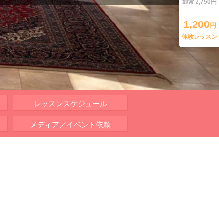
通常 2,750円
1,200
円
体験レッスン
レッスンスケジュール
メディア／イベント依頼