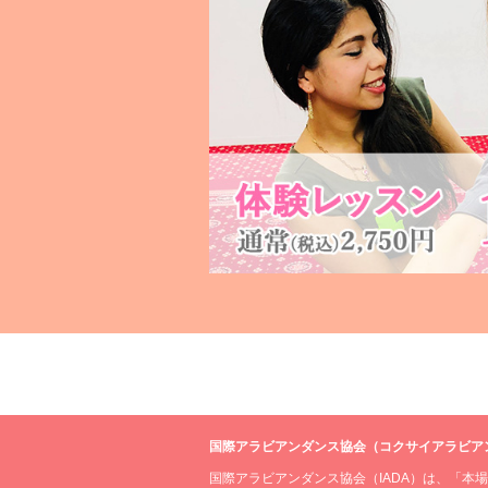
国際アラビアンダンス協会（コクサイアラビア
国際アラビアンダンス協会（IADA）は、「本