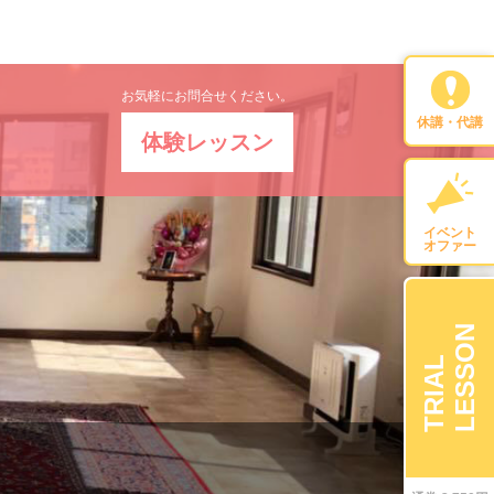
お気軽にお問合せください。
休講・代講
体験レッスン
イベント
オファー
LESSON
TRIAL