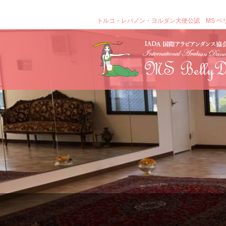
トルコ・レバノン・ヨルダン大使公認 MS ベ