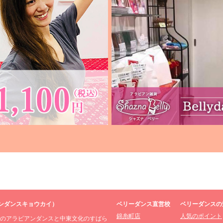
ンダンスキョウカイ）
ベリーダンス直営校
ベリーダンスの
錦糸町店
人気のポイント
場のアラビアンダンスと中東文化のすばら