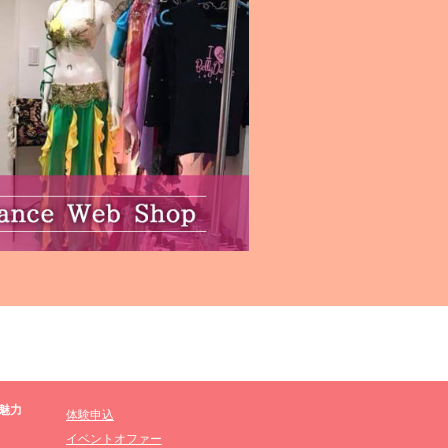
魅力
体験申込
イベントオファー