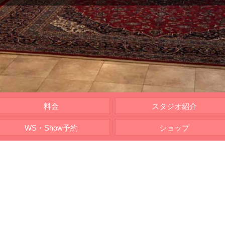
料金
スタジオ紹介
WS・Show予約
ショップ