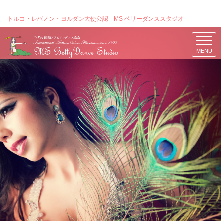
トルコ・レバノン・ヨルダン大使公認 MS ベリーダンススタジオ
MENU