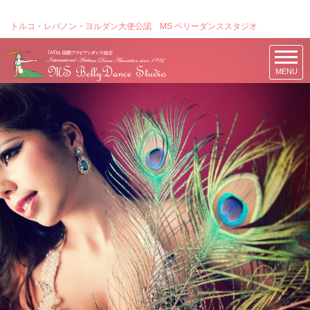
トルコ・レバノン・ヨルダン大使公認 MS ベリーダンススタジオ
MENU