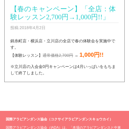
【春のキャンペーン】「全店：体
験レッスン2,700円→1,000円!!」
投稿:2018年4月2日
錦糸町店・横浜店・立川店の全店で春の体験会を実施中で
す。
1,000円!!
【体験レッスン】
通常価格2,700円
→
※立川店の入会金0円キャンペーンは4月いっぱいをもちま
して終了しました。
国際アラビアンダンス協会（コクサイアラビアンダンスキョウカイ）
国際アラビアンダンス協会（IADA）は、「本場のアラビアンダンスと中東